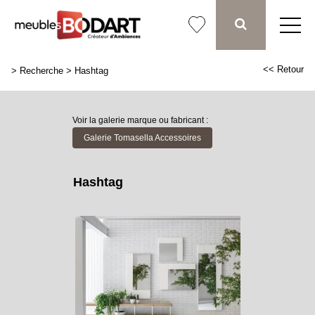
<< Retour
>
Recherche
>
Hashtag
Voir la galerie marque ou fabricant :
Galerie Tomasella Accessoires
Hashtag