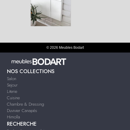
© 2026 Meubles Bodart
NOS COLLECTIONS
Salon
Sejour
Literie
Cuisine
Chambre & Dressing
Duvivier Canapés
Himolla
RECHERCHE