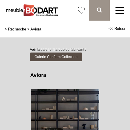
<< Retour
>
Recherche
>
Aviora
Voir la galerie marque ou fabricant :
Galerie Conform Collection
Aviora