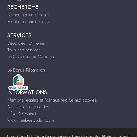
RECHERCHE
Rechercher un produit
Recherche par marque
SERVICES
Décorateur d'intérieur
Tous nos services
Le Château des Marques
Le Bonus Réparation
INFORMATIONS
Mentions légales et Politique relative aux cookies
Paramétrer les cookies
Infos & Contact
www.meublesbodart.com
Le respect de votre vie privée est notre priorité. Nous utilisons