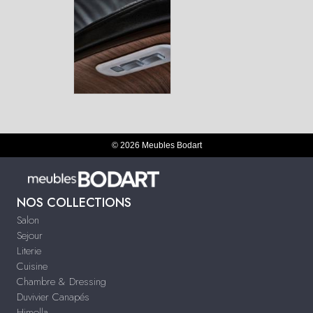
© 2026 Meubles Bodart
NOS COLLECTIONS
Salon
Sejour
Literie
Cuisine
Chambre & Dressing
Duvivier Canapés
Himolla