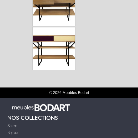
© 2026 Meubles Bodart
NOS COLLECTIONS
Salon
Sejour