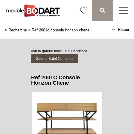
<< Retour
>
Recherche
>
Ref 2001c console horizon chene
Voir la galerie marque ou fabricant :
Galerie Batel Consoles
Ref 2001C Console
Horizon Chene