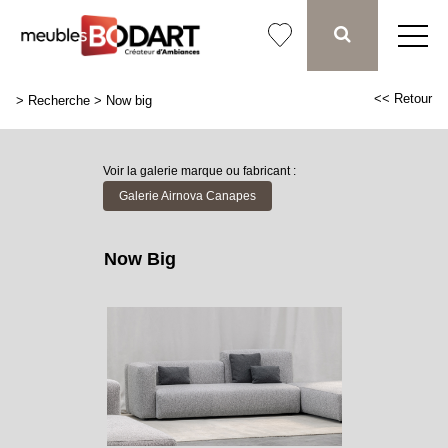
<< Retour
>
Recherche
>
Now big
Voir la galerie marque ou fabricant :
Galerie Airnova Canapes
Now Big