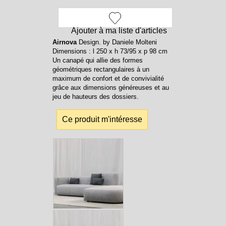
Ajouter à ma liste d'articles
Airnova
Design. by Daniele Molteni
Dimensions : l 250 x h 73/95 x p 98 cm
Un canapé qui allie des formes
géométriques rectangulaires à un
maximum de confort et de convivialité
grâce aux dimensions généreuses et au
jeu de hauteurs des dossiers.
Ce produit m'intéresse