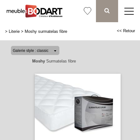
<< Retour
>
Literie
>
Moshy surmatelas fibre
Moshy
Surmatelas fibre