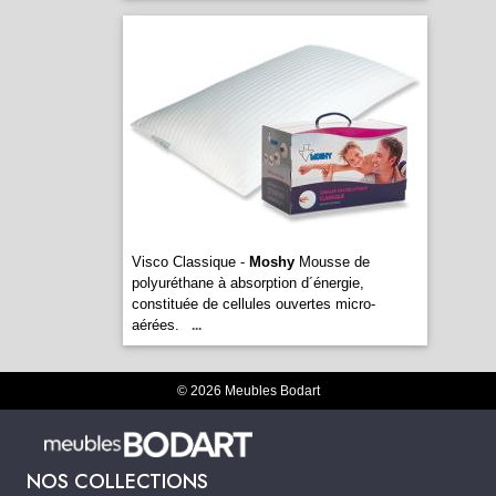
Visco Classique -
Moshy
Mousse de
polyuréthane à absorption d´énergie,
constituée de cellules ouvertes micro-
aérées.
...
© 2026 Meubles Bodart
NOS COLLECTIONS