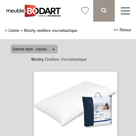
<< Retour
>
Literie
>
Moshy oreillers viscoelastique
Moshy
Oreillers Viscoélastique