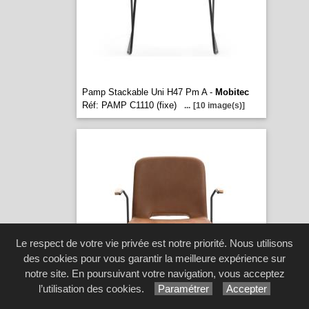
Pamp Stackable Uni H47 Pm A -
Mobitec
Réf: PAMP C1110 (fixe)
...
[10 image(s)]
Le respect de votre vie privée est notre priorité. Nous utilisons
des cookies pour vous garantir la meilleure expérience sur
notre site. En poursuivant votre navigation, vous acceptez
l’utilisation des cookies.
Paramétrer
Accepter