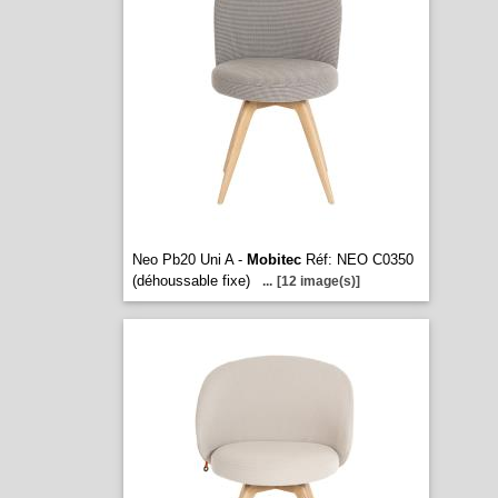
Neo Pb20 Uni A -
Mobitec
Réf: NEO C0350
(déhoussable fixe)
...
[12 image(s)]