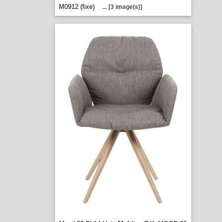
M0912 (fixe)
...
[3 image(s)]