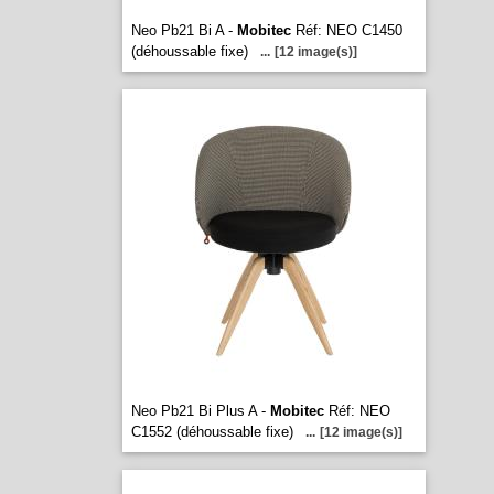
Neo Pb21 Bi A -
Mobitec
Réf: NEO C1450
(déhoussable fixe)
...
[12 image(s)]
Neo Pb21 Bi Plus A -
Mobitec
Réf: NEO
C1552 (déhoussable fixe)
...
[12 image(s)]