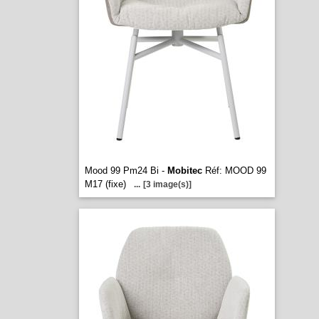
Mood 99 Pm24 Bi -
Mobitec
Réf: MOOD 99
M17 (fixe)
...
[3 image(s)]