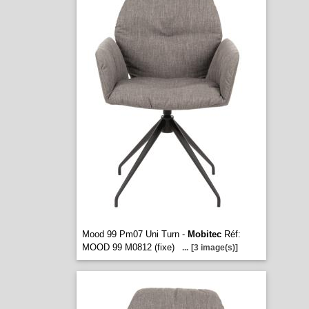
Mood 99 Pm07 Uni Turn -
Mobitec
Réf:
MOOD 99 M0812 (fixe)
...
[3 image(s)]