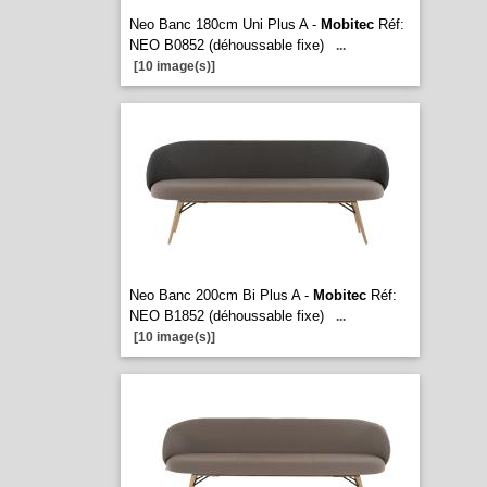
Neo Banc 180cm Uni Plus A -
Mobitec
Réf:
NEO B0852 (déhoussable fixe)
...
[10 image(s)]
Neo Banc 200cm Bi Plus A -
Mobitec
Réf:
NEO B1852 (déhoussable fixe)
...
[10 image(s)]