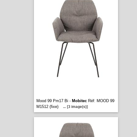
Mood 99 Pm17 Bi -
Mobitec
Réf: MOOD 99
M1512 (fixe)
...
[3 image(s)]