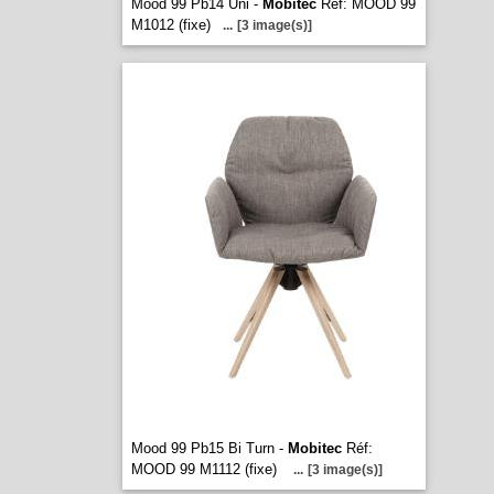
Mood 99 Pb14 Uni -
Mobitec
Réf: MOOD 99
M1012 (fixe)
...
[3 image(s)]
Mood 99 Pb15 Bi Turn -
Mobitec
Réf:
MOOD 99 M1112 (fixe)
...
[3 image(s)]