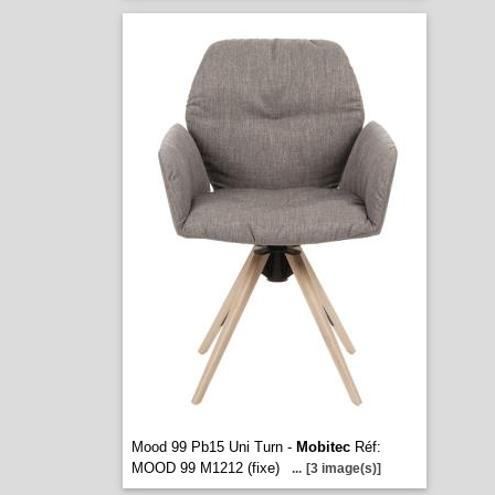
Mood 99 Pb15 Uni Turn -
Mobitec
Réf:
MOOD 99 M1212 (fixe)
...
[3 image(s)]