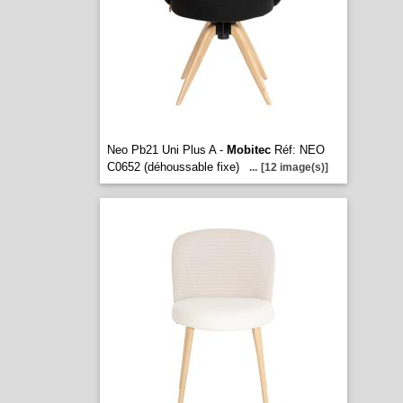
Neo Pb21 Uni Plus A -
Mobitec
Réf: NEO
C0652 (déhoussable fixe)
...
[12 image(s)]