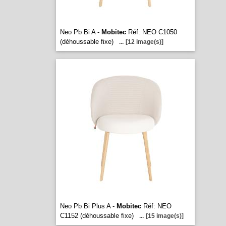
Neo Pb Bi A -
Mobitec
Réf: NEO C1050
(déhoussable fixe)
...
[12 image(s)]
Neo Pb Bi Plus A -
Mobitec
Réf: NEO
C1152 (déhoussable fixe)
...
[15 image(s)]