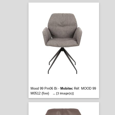
Mood 99 Pm06 Bi -
Mobitec
Réf: MOOD 99
M0512 (fixe)
...
[3 image(s)]