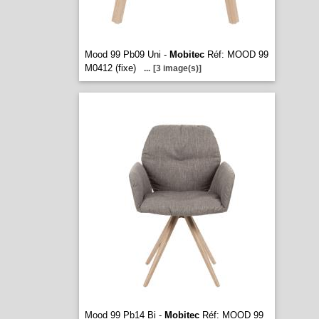
Mood 99 Pb09 Uni -
Mobitec
Réf: MOOD 99
M0412 (fixe)
...
[3 image(s)]
Mood 99 Pb14 Bi -
Mobitec
Réf: MOOD 99