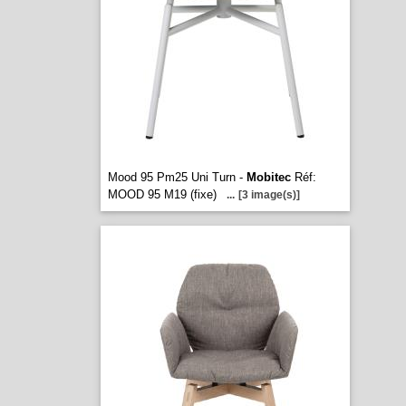
Mood 95 Pm25 Uni Turn -
Mobitec
Réf:
MOOD 95 M19 (fixe)
...
[3 image(s)]