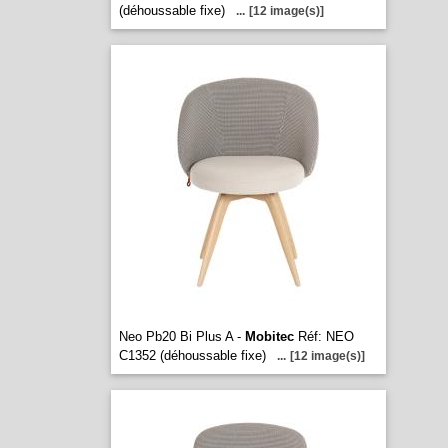
(déhoussable fixe)
...
[12 image(s)]
Neo Pb20 Bi Plus A -
Mobitec
Réf: NEO
C1352 (déhoussable fixe)
...
[12 image(s)]