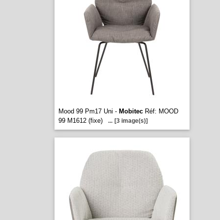
Mood 99 Pm17 Uni -
Mobitec
Réf: MOOD
99 M1612 (fixe)
...
[3 image(s)]