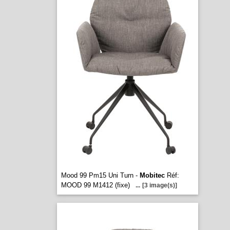
Mood 99 Pm15 Uni Turn -
Mobitec
Réf:
MOOD 99 M1412 (fixe)
...
[3 image(s)]