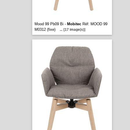
Mood 99 Pb09 Bi -
Mobitec
Réf: MOOD 99
M0312 (fixe)
...
[17 image(s)]