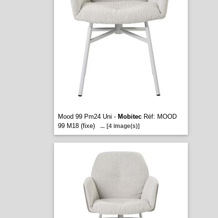
Mood 99 Pm24 Uni -
Mobitec
Réf: MOOD
99 M18 (fixe)
...
[4 image(s)]