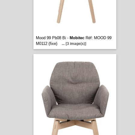
Mood 99 Pb08 Bi -
Mobitec
Réf: MOOD 99
M0112 (fixe)
...
[3 image(s)]