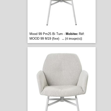
Mood 99 Pm25 Bi Turn -
Mobitec
Réf:
MOOD 99 M19 (fixe)
...
[4 image(s)]