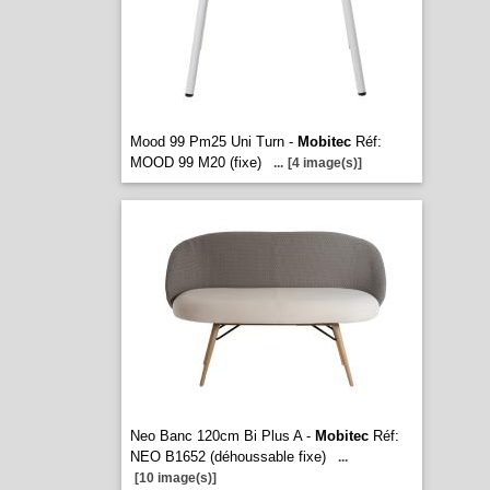
Mood 99 Pm25 Uni Turn -
Mobitec
Réf:
MOOD 99 M20 (fixe)
...
[4 image(s)]
Neo Banc 120cm Bi Plus A -
Mobitec
Réf:
NEO B1652 (déhoussable fixe)
...
[10 image(s)]