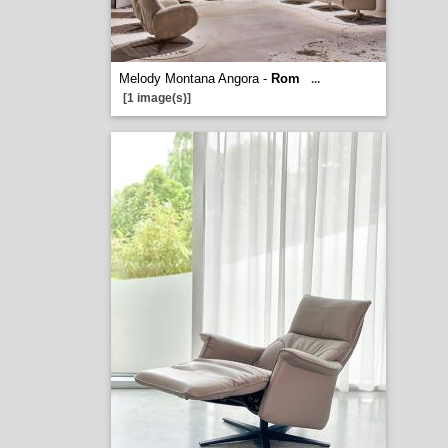
Melody Montana Angora -
Rom
...
[1 image(s)]