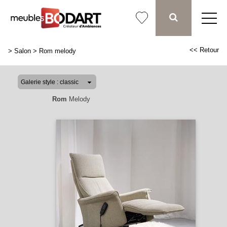
<< Retour
>
Salon
>
Rom melody
Rom
Melody