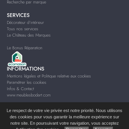
Recherche par marque
SERVICES
Décorateur d'intérieur
Tous nos services
Le Château des Marques
Le Bonus Réparation
INFORMATIONS
Mentions légales et Politique relative aux cookies
Paramétrer les cookies
Infos & Contact
www.meublesbodart.com
Le respect de votre vie privée est notre priorité. Nous utilisons
des cookies pour vous garantir la meilleure expérience sur
notre site. En poursuivant votre navigation, vous acceptez
Site réalisé avec le
Système de Gestion de Contenu (SGC)
imagenia
, créé et