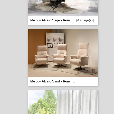
Melody Alvaro Sage -
Rom
...
[6 image(s)]
Melody Alvaro Sand -
Rom
...