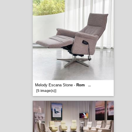
Melody Escana Stone -
Rom
...
[5 image(s)]