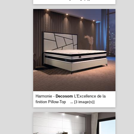
Harmonie -
Decosom
L'Excellence de la
finition Pillow-Top
...
[3 image(s)]