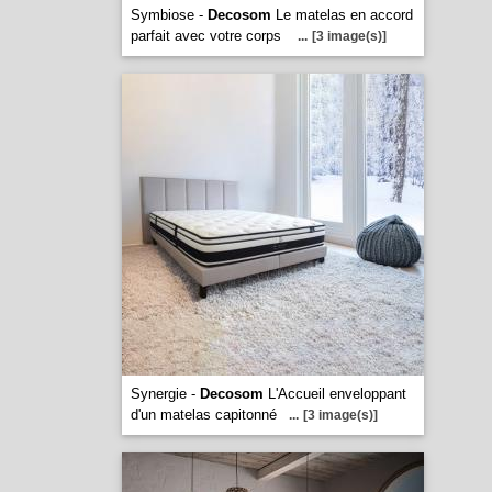
Symbiose -
Decosom
Le matelas en accord
parfait avec votre corps
...
[3 image(s)]
Synergie -
Decosom
L'Accueil enveloppant
d'un matelas capitonné
...
[3 image(s)]