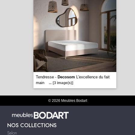
Tendresse -
Decosom
L'excellence du fait
main
...
[3 image(s)]
© 2026 Meubles Bodart
NOS COLLECTIONS
Salon