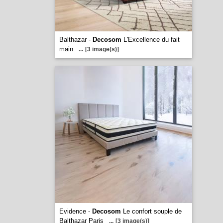
Balthazar -
Decosom
L'Excellence du fait
main
...
[3 image(s)]
Evidence -
Decosom
Le confort souple de
Balthazar Paris
...
[3 image(s)]