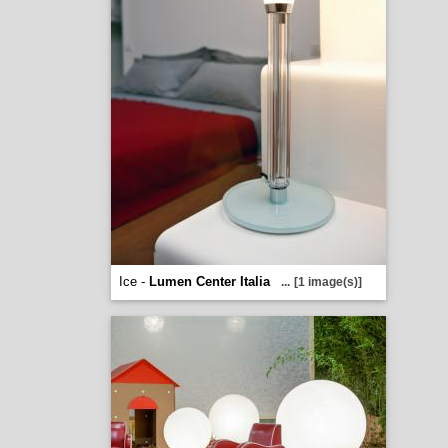
Ice -
Lumen Center Italia
...
[1 image(s)]