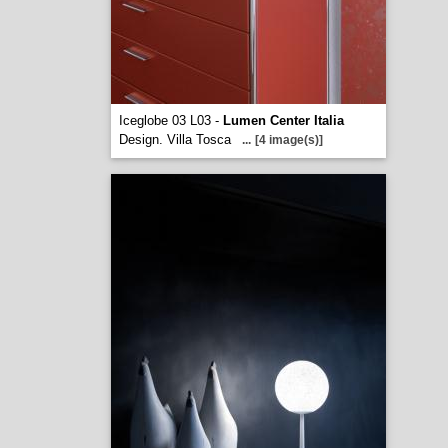
Iceglobe 03 L03 -
Lumen Center Italia
Design. Villa Tosca
...
[4 image(s)]