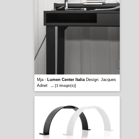
Mja -
Lumen Center Italia
Design. Jacques
Adnet
...
[3 image(s)]