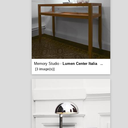
Memory Studio -
Lumen Center Italia
...
[3 image(s)]