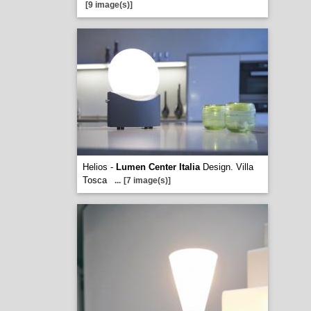
[9 image(s)]
Helios -
Lumen Center Italia
Design. Villa
Tosca
...
[7 image(s)]