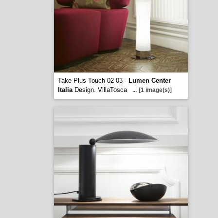
Take Plus Touch 02 03 -
Lumen Center
Italia
Design. VillaTosca
...
[1 image(s)]