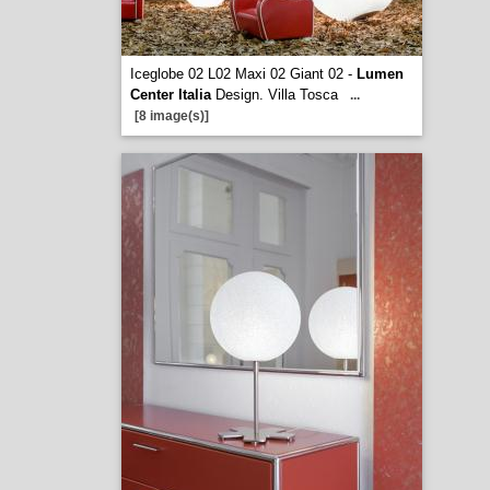
Iceglobe 02 L02 Maxi 02 Giant 02 -
Lumen
Center Italia
Design. Villa Tosca
...
[8 image(s)]