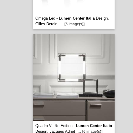
Omega Led -
Lumen Center Italia
Design.
Gilles Derain
...
[5 image(s)]
Quadro Vii Re Edition -
Lumen Center Italia
Design. Jacques Adnet
...
[6 image(s)]