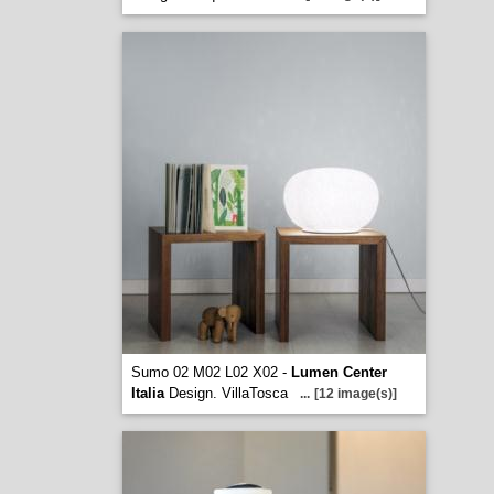
Sumo 02 M02 L02 X02 -
Lumen Center
Italia
Design. VillaTosca
...
[12 image(s)]