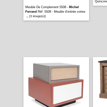
Quinco
Meuble De Complement 5508 -
Michel
Ferrand
Réf. 5508 - Meuble d’entrée vortex
...
[3 image(s)]