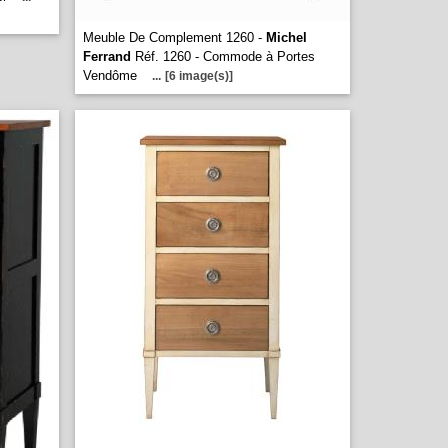
Meuble De Complement 1260 -
Michel
Ferrand
Réf. 1260 - Commode à Portes
Vendôme
...
[6 image(s)]