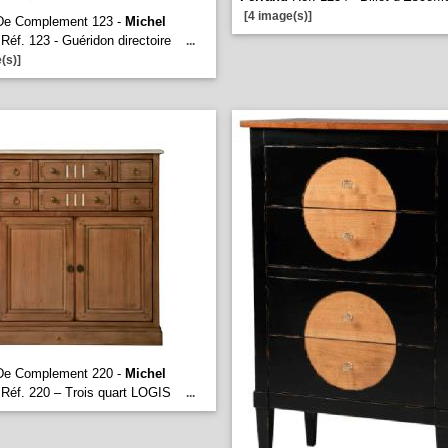
[4 image(s)]
De Complement 123 -
Michel
Réf. 123 - Guéridon directoire
...
(s)]
De Complement 220 -
Michel
Réf. 220 – Trois quart LOGIS
...