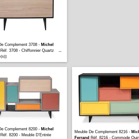
De Complement 3708 -
Michel
Réf. 3708 - Chiffonnier Quartz
...
(s)]
De Complement 8200 -
Michel
Meuble De Complement 8216 -
Mic
Réf. 8200 - Meuble D’Entrée
Ferrand
Réf. 8216 - Commode Qui