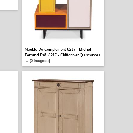
Meuble De Complement 8217 -
Michel
Ferrand
Réf. 8217 - Chiffonnier Quinconces
...
[2 image(s)]