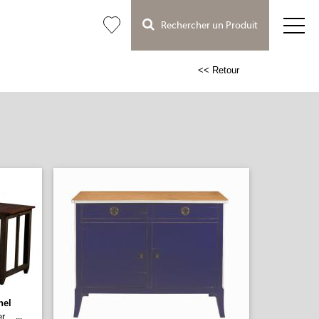
Rechercher un Produit
<< Retour
hel
er
...