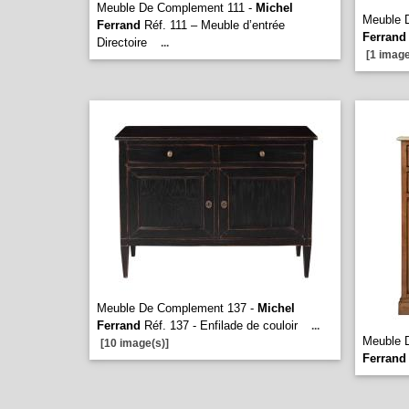
Meuble De Complement 111 -
Michel
Meuble 
Ferrand
Réf. 111 – Meuble d’entrée
Ferrand
Directoire
...
[1 image
Meuble De Complement 137 -
Michel
Ferrand
Réf. 137 - Enfilade de couloir
...
Meuble 
[10 image(s)]
Ferrand