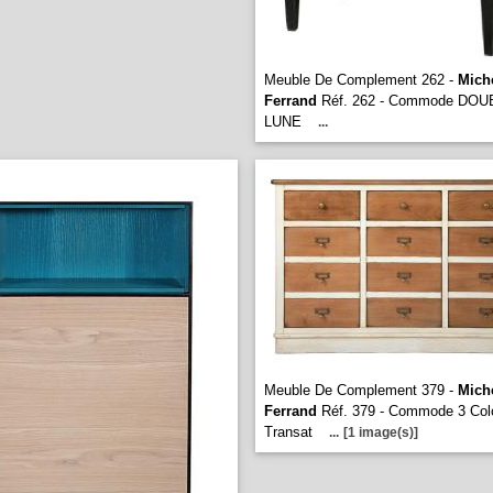
Meuble De Complement 262 -
Mich
Ferrand
Réf. 262 - Commode DOU
LUNE
...
Meuble De Complement 379 -
Mich
Ferrand
Réf. 379 - Commode 3 Col
Transat
...
[1 image(s)]