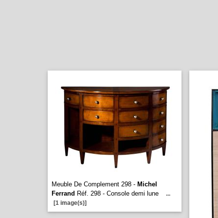
Meuble De Complement 298 -
Michel
Ferrand
Réf. 298 - Console demi lune
...
[1 image(s)]