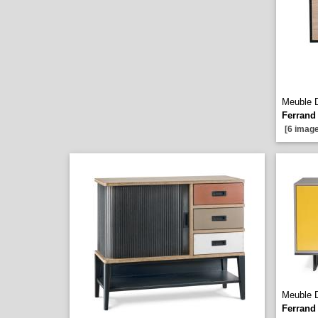
Meuble 
Ferrand
[6 image
Meuble 
Ferrand