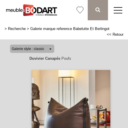
>
Recherche
>
Galerie marque reference Babelutte Et Berlingot
<< Retour
Duvivier Canapés
Poufs