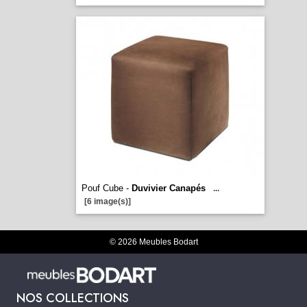
Pouf Cube -
Duvivier Canapés
...
[6 image(s)]
© 2026 Meubles Bodart
NOS COLLECTIONS