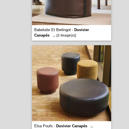
Babelutte Et Berlingot -
Duvivier
Canapés
...
[2 image(s)]
Elsa Poufs -
Duvivier Canapés
...